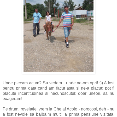
Unde plecam acum? Sa vedem... unde ne-om opri! :)) A fost
pentru prima data cand am facut asta si ne-a placut; pot fi
placute incertitudinea si necunoscutul; doar uneori, sa nu
exageram!
Pe drum, revelatie: vrem la Cheia! Acolo - norocosi, deh - nu
a fost nevoie sa bajbaim mult; la prima pensiune vizitata,