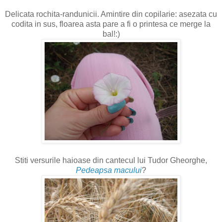
Delicata rochita-randunicii. Amintire din copilarie: asezata cu
codita in sus, floarea asta pare a fi o printesa ce merge la
bal!:)
Stiti versurile haioase din cantecul lui Tudor Gheorghe,
Pedeapsa macului
?