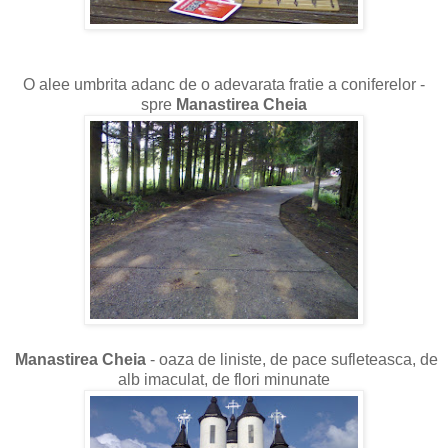
O alee umbrita adanc de o adevarata fratie a coniferelor -
spre
Manastirea Cheia
Manastirea Cheia
- oaza de liniste, de pace sufleteasca, de
alb imaculat, de flori minunate