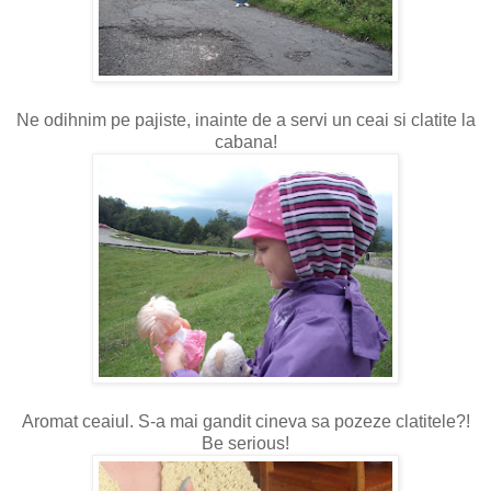
Ne odihnim pe pajiste, inainte de a servi un ceai si clatite la
cabana!
Aromat ceaiul. S-a mai gandit cineva sa pozeze clatitele?!
Be serious!