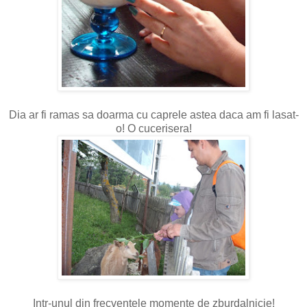
Dia ar fi ramas sa doarma cu caprele astea daca am fi lasat-
o! O cucerisera!
Intr-unul din frecventele momente de zburdalnicie!