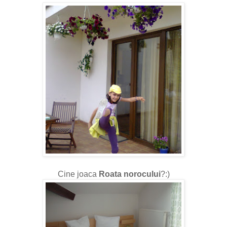
Cine joaca
Roata norocului
?:)