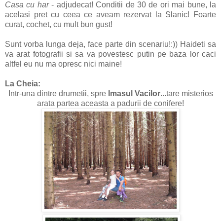
Casa cu har
- adjudecat! Conditii de 30 de ori mai bune, la
acelasi pret cu ceea ce aveam rezervat la Slanic! Foarte
curat, cochet, cu mult bun gust!
Sunt vorba lunga deja, face parte din scenariu!:)) Haideti sa
va arat fotografii si sa va povestesc putin pe baza lor caci
altfel eu nu ma opresc nici maine!
La Cheia:
Intr-una dintre drumetii, spre
Imasul Vacilor
...tare misterios
arata partea aceasta a padurii de conifere!