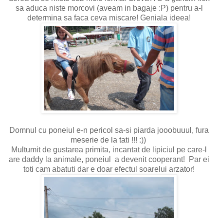
sa aduca niste morcovi (aveam in bagaje :P) pentru a-l
determina sa faca ceva miscare! Geniala ideea!
Domnul cu poneiul e-n pericol sa-si piarda jooobuuul, fura
meserie de la tati !!! :))
Multumit de gustarea primita, incantat de lipiciul pe care-l
are daddy la animale, poneiul a devenit cooperant! Par ei
toti cam abatuti dar e doar efectul soarelui arzator!