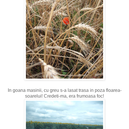
In goana masinii, cu greu s-a lasat trasa in poza floarea-
soarelui! Credeti-ma, era frumoasa foc!