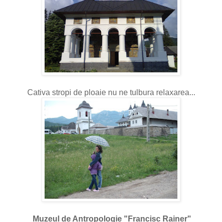
Cativa stropi de ploaie nu ne tulbura relaxarea...
Muzeul de Antropologie "Francisc Rainer"