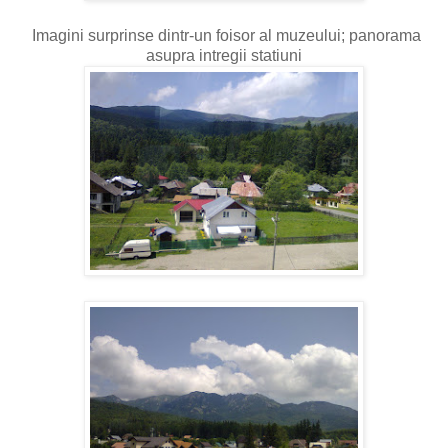
Imagini surprinse dintr-un foisor al muzeului; panorama
asupra intregii statiuni